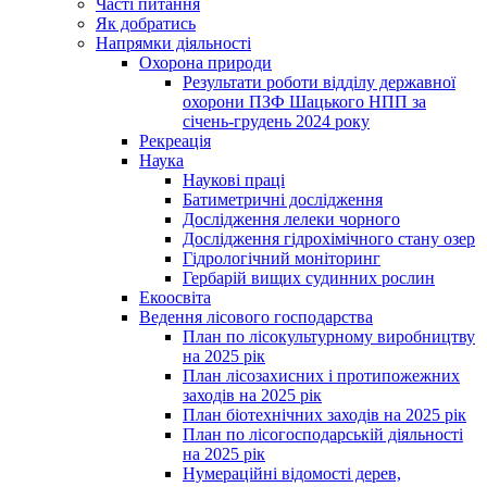
Часті питання
Як добратись
Напрямки діяльності
Охорона природи
Результати роботи відділу державної
охорони ПЗФ Шацького НПП за
січень-грудень 2024 року
Рекреація
Наука
Наукові праці
Батиметричні дослідження
Дослідження лелеки чорного
Дослідження гідрохімічного стану озер
Гідрологічний моніторинг
Гербарій вищих судинних рослин
Екоосвіта
Ведення лісового господарства
План по лісокультурному виробництву
на 2025 рік
План лісозахисних і протипожежних
заходів на 2025 рік
План біотехнічних заходів на 2025 рік
План по лісогосподарській діяльності
на 2025 рік
Нумераційні відомості дерев,