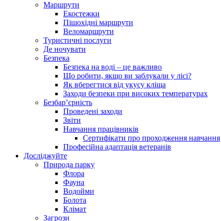
Маршрути
Екостежки
Пішохідні маршрути
Веломаршрути
Туристичні послуги
Де ночувати
Безпека
Безпека на воді – це важливо
Що робити, якщо ви заблукали у лісі?
Як вберегтися від укусу кліща
Заходи безпеки при високих температурах
Безбар’єрність
Проведені заходи
Звіти
Навчання працівників
Сертифікати про проходження навчання
Професійна адаптація ветеранів
Досліджуйте
Природа парку
Флора
Фауна
Водойми
Болота
Клімат
Загрози