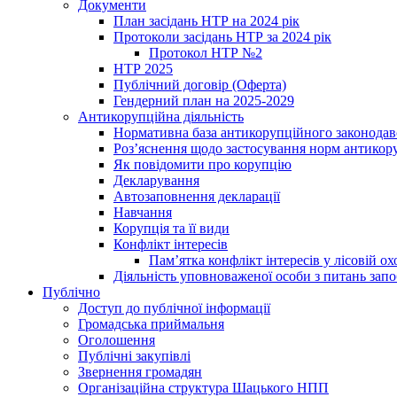
Документи
План засідань НТР на 2024 рік
Протоколи засідань НТР за 2024 рік
Протокол НТР №2
НТР 2025
Публічний договір (Оферта)
Гендерний план на 2025-2029
Антикорупційна діяльність
Нормативна база антикорупційного законодав
Роз’яснення щодо застосування норм антикор
Як повідомити про корупцію
Декларування
Автозаповнення декларації
Навчання
Корупція та її види
Конфлікт інтересів
Пам’ятка конфлікт інтересів у лісовій ох
Діяльність уповноваженої особи з питань зап
Публічно
Доступ до публічної інформації
Громадська приймальня
Оголошення
Публічні закупівлі
Звернення громадян
Організаційна структура Шацького НПП